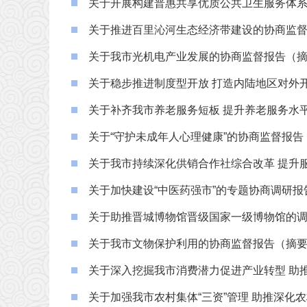
关于开展构建普惠共享优质公共卫生服务体系
关于推进百里沁河生态经济带建设的协商监
关于我市光机电产业发展的协商监督报告（
关于稳步推进制度型开放 打造内陆地区对外
关于补齐我市养老服务短板 提升养老服务水
关于“守护未成年人心理健康”的协商监督报告
关于我市持续深化供销合作社综合改革 提升服
关于加快建设“中医药强市”的专题协商调研报
关于助推晋城博物馆晋级国家一级博物馆的
关于我市文物保护利用的协商监督报告（摘
关于深入挖掘我市消费潜力促进产业转型 助
关于加强我市农村集体“三资”管理 助推深化