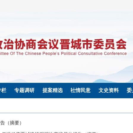
专栏
专题调研
提案精选
社情民意
文史资料
委
报告（摘要）