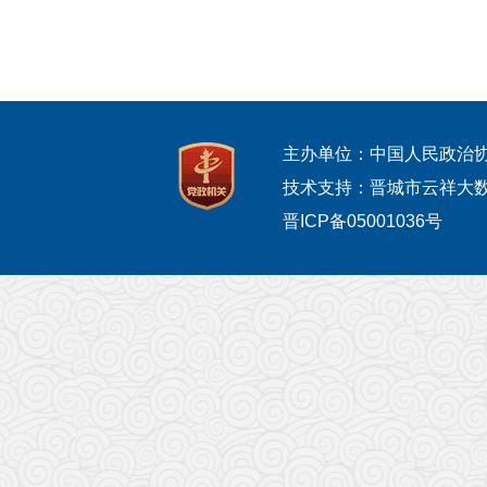
主办单位：中国人民政治
技术支持：晋城市云祥大
晋ICP备05001036号