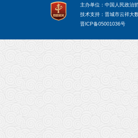
主办单位：中国人民政治
技术支持：晋城市云祥大
晋ICP备05001036号