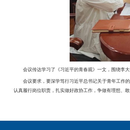
会议传达学习了《习近平的青春观》一文，
围绕
李大
会议要求，要深学笃行习近平总书记关于青年工作的
认真履行岗位职责，扎实做好政协工作，争做有理想、敢