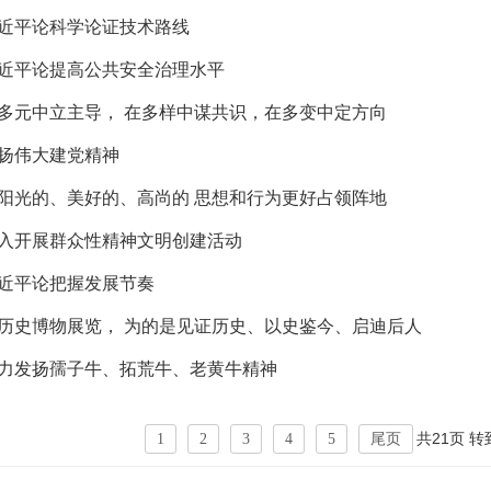
近平论科学论证技术路线
近平论提高公共安全治理水平
多元中立主导， 在多样中谋共识，在多变中定方向
扬伟大建党精神
阳光的、美好的、高尚的 思想和行为更好占领阵地
入开展群众性精神文明创建活动
近平论把握发展节奏
历史博物展览， 为的是见证历史、以史鉴今、启迪后人
力发扬孺子牛、拓荒牛、老黄牛精神
共21页 
1
2
3
4
5
尾页