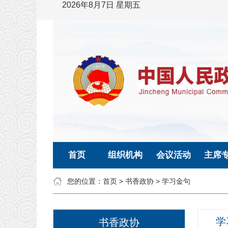
2026年8月7日 星期五
首页
组织机构
会议活动
主席
您的位置：
首页
>
书香政协
>
学习金句
学
书香政协