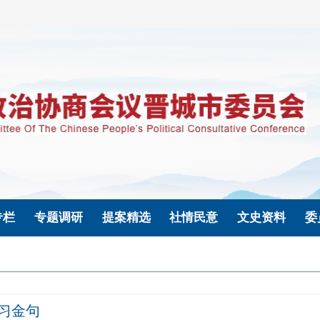
专栏
专题调研
提案精选
社情民意
文史资料
委
习金句