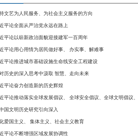
持文艺为人民服务、为社会主义服务的方向
近平论全面从严治党永远在路上
近平论以崭新政治面貌迎接建军一百周年
近平论用心用情为居民做好事、 办实事、解难事
近平论推进城市基础设施生命线安全工程建设
对历史的深入思考中汲取 智慧、走向未来
近平论奋力创造新的历史辉煌
近平论推动落实全球发展倡议、 全球安全倡议、全球文明倡议
中国文明历史研究引向深入
化爱国主义、 集体主义、社会主义教育
近平论不断增强区域发展协调性